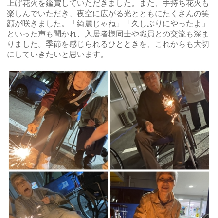
上げ花火を鑑賞していただきました。また、手持ち花火も
楽しんでいただき、夜空に広がる光とともにたくさんの笑
顔が咲きました。「綺麗じゃね」「久しぶりにやったよ」
といった声も聞かれ、入居者様同士や職員との交流も深ま
りました。季節を感じられるひとときを、これからも大切
にしていきたいと思います。