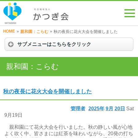
HOME
»
»
親和園：こらむ
秋の夜長に花火大会を開催しました
サブメニューはこちらをクリック
親和園：こらむ
秋の夜長に花火大会を開催しました
管理者
2025年
9月
20日
Sat
9月19日
親和園にて花火大会を行いました。秋の静しい風が心地
よく吹く中、皆さまには紅茶を味わいながら、20発の打ち