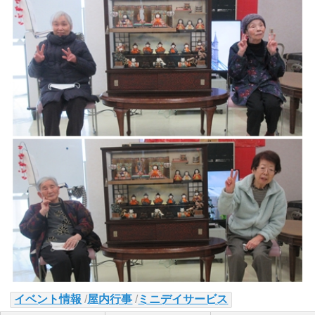
イベント情報
/
屋内行事
/
ミニデイサービス