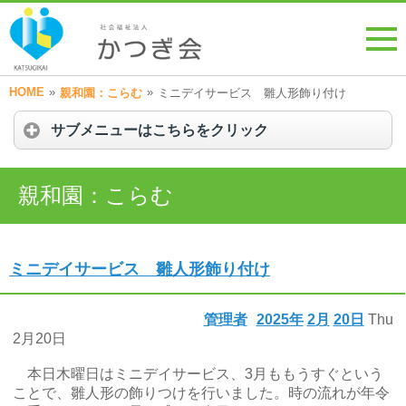
HOME
»
»
親和園：こらむ
ミニデイサービス 雛人形飾り付け
サブメニューはこちらをクリック
親和園：こらむ
ミニデイサービス 雛人形飾り付け
管理者
2025年
2月
20日
Thu
2月20日
本日木曜日はミニデイサービス、3月ももうすぐという
ことで、雛人形の飾りつけを行いました。時の流れが年令