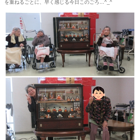
を重ねるごとに、早く感じる今日このごろ…^_^