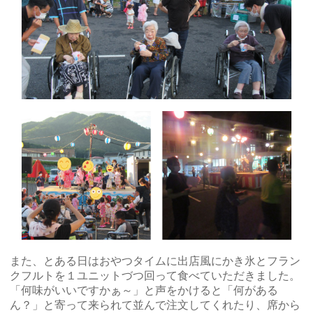
また、とある日はおやつタイムに出店風にかき氷とフラン
クフルトを１ユニットづつ回って食べていただきました。
「何味がいいですかぁ～」と声をかけると「何がある
ん？」と寄って来られて並んで注文してくれたり、席から