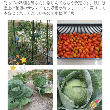
使っての料理を皆さんに楽しんでもらう予定です。秋には
屋上の花壇のサツマイモの収穫が待ってますよ！実りって
本当にうれしく楽しいものですね(#^.^#)