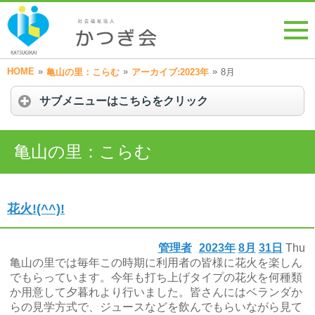
HOME
»
»
»
亀山の里：こらむ
アーカイブ:2023年
8月
サブメニューはこちらをクリック
亀山の里：こらむ
花火!(^^)!
管理者
2023年
8月
31日
Thu
亀山の里では毎年この時期に利用者の皆様に花火を楽しん
でもらっています。今年も打ち上げタイプの花火を何種類
か用意して夕暮れより行いました。皆さんにはベランダか
らの見学方式で、ジュースなどを飲んでもらいながら見て