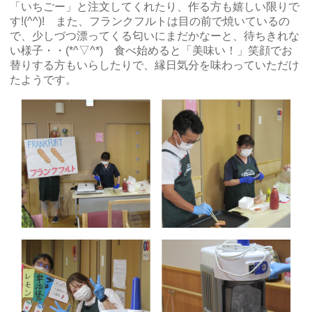
「いちごー」と注文してくれたり、作る方も嬉しい限りで
す!(^^)! また、フランクフルトは目の前で焼いているの
で、少しづつ漂ってくる匂いにまだかなーと、待ちきれな
い様子・・(*^▽^*) 食べ始めると「美味い！」笑顔でお
替りする方もいらしたりで、縁日気分を味わっていただけ
たようです。