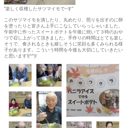
”楽しく収穫したサツマイモで~す”
このサツマイモを潰したり、丸めたり、照りを出すのに卵
を塗ったりと皆さん上手にこなしていらっしゃいました。
午前中に作ったスイートポテトを午後に焼いて３時のおや
つで召し上がって頂きました。手作りの時間はとても楽し
そうで、食されるときも嬉しそうに笑顔も多くみられる様
子があります。こういう時間を今後も大切にしていきたい
と思います!(^^)!