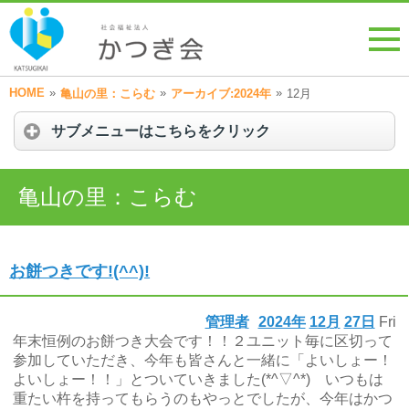
HOME
»
»
»
亀山の里：こらむ
アーカイブ:2024年
12月
サブメニューはこちらをクリック
亀山の里：こらむ
お餅つきです!(^^)!
管理者
2024年
12月
27日
Fri
年末恒例のお餅つき大会です！！２ユニット毎に区切って
参加していただき、今年も皆さんと一緒に「よいしょー！
よいしょー！！」とついていきました(*^▽^*) いつもは
重たい杵を持ってもらうのもやっとでしたが、今年はかつ