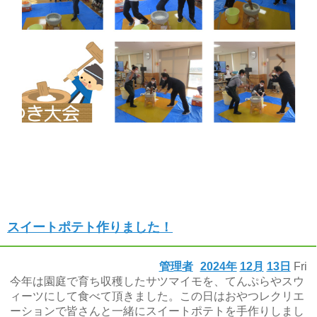
スイートポテト作りました！
管理者
2024年
12月
13日
Fri
今年は園庭で育ち収穫したサツマイモを、てんぷらやスウ
ィーツにして食べて頂きました。この日はおやつレクリエ
ーションで皆さんと一緒にスイートポテトを手作りしまし