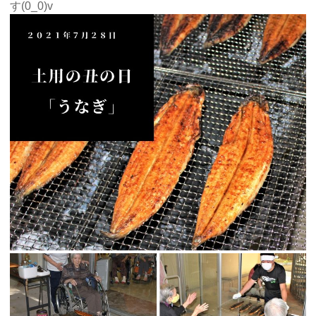
す(0_0)v