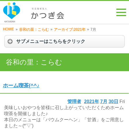
HOME
»
»
»
谷和の里：こらむ
アーカイブ:2021年
7月
サブメニューはこちらをクリック
谷和の里：こらむ
ホーム喫茶(^^♪
管理者
2021年
7月
30日
Fri
美味しいおやつを皆様に召し上がっていただくためホーム
喫茶を開催しました♪
本日のメニューは「バウムクーヘン」「甘酒」をご用意し
ました～(*'▽')