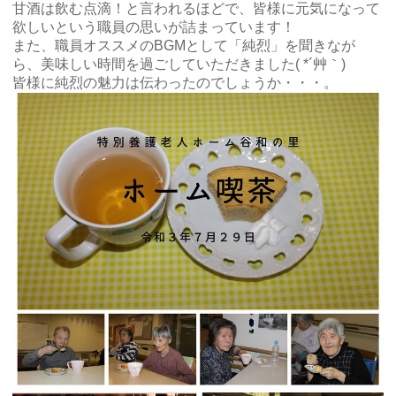
甘酒は飲む点滴！と言われるほどで、皆様に元気になって
欲しいという職員の思いが詰まっています！
また、職員オススメのBGMとして「純烈」を聞きなが
ら、美味しい時間を過ごしていただきました( *´艸｀)
皆様に純烈の魅力は伝わったのでしょうか・・・。