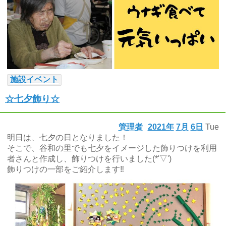
施設イベント
☆七夕飾り☆
管理者
2021年
7月
6日
Tue
明日は、七夕の日となりました！
そこで、谷和の里でも七夕をイメージした飾りつけを利用
者さんと作成し、飾りつけを行いました(*'▽')
飾りつけの一部をご紹介します‼