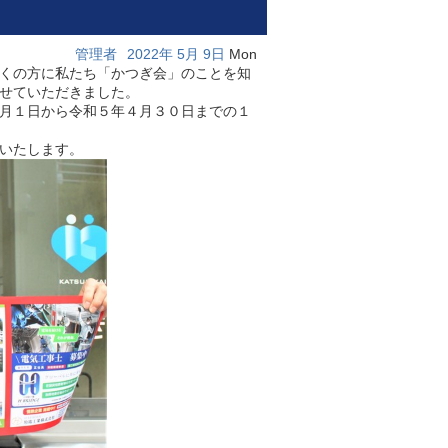
管理者
2022年
5月
9日
Mon
くの方に私たち「かつぎ会」のことを知
せていただきました。
月１日から令和５年４月３０日までの１
いたします。