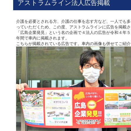
アストラムライン法人広告掲載
介護を必要とされる方、介護の仕事を志す方など、一人でも多
っていただくため、この度、アストラムラインに広告を掲載さ
「広島企業発見」という名の企画で４法人の広告が令和４年５
年間で車内に掲載されます。
こちらが掲載されている広告です。車内の画像も併せてご紹介