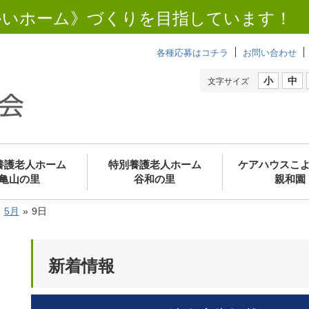
かいホーム》づくりを目指しています！
各種応募はコチラ
お問い合わせ
小
中
文字サイズ
養護老人ホーム
特別養護老人ホーム
ケアハウスこ
亀山の里
谷和の里
親和園
»
5月
»
9日
新着情報