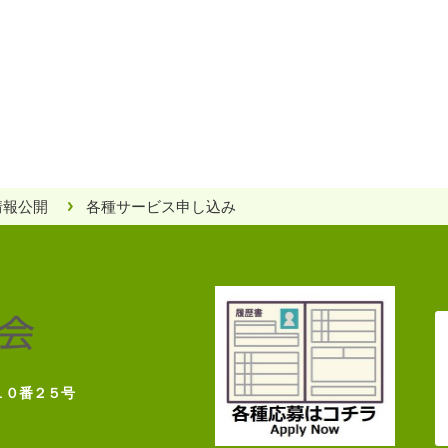
情報公開
各種サービス申し込み
目１０番２５号