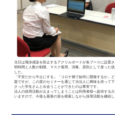
当日は飛沫感染を防止するアクリルボードが各ブースに設置さ
明時間と人数の制限、マスク着用、消毒、原則として座った状
した。
「不安だから中止にする」「コロナ禍で如何に開催するか」ど
題ですが、この度のセミナーを通じて当法人に興味を持って下
さった学生さんと出会うことができたのは事実です。
法人の採用活動が止まってしまうことは利用者様へ提供する介
いますので、今後も最善の策を模索しながら採用活動を継続し