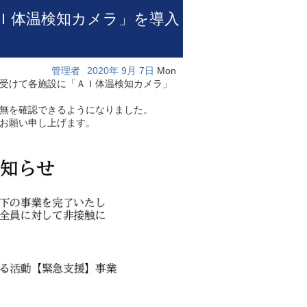
ＡＩ体温検知カメラ」を導入
管理者
2020年
9月
7日
Mon
受けて各施設に「ＡＩ体温検知カメラ」
無を確認できるようになりました。
お願い申し上げます。