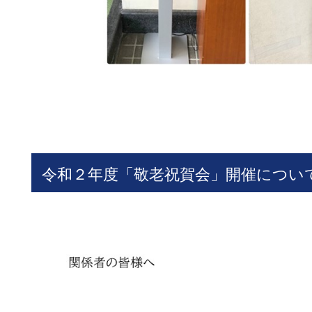
令和２年度「敬老祝賀会」開催につい