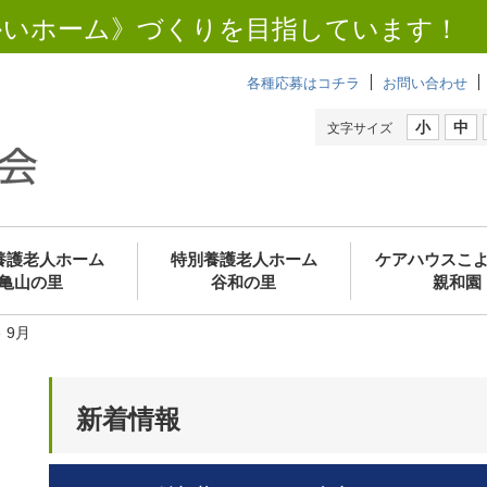
かいホーム》づくりを目指しています！
各種応募はコチラ
お問い合わせ
小
中
文字サイズ
養護老人ホーム
特別養護老人ホーム
ケアハウスこ
亀山の里
谷和の里
親和園
»
9月
新着情報