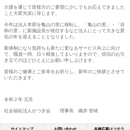
介護を通じて皆様方のご要望に少しでもお応えできました
こと大変光栄に存じます。
今年は法人本部を亀山の里に移転し、「亀山の里」・「谷
和の里」に新施設長が就任するなど法人にとって大きな変
化の年を迎えることとなりました。
新体制になり気持ちも新たに更なるサービス向上に向け
て、職員一同、日々精進してまいりますので、倍旧のお引
き立てのほどひとえにお願い申し上げます。
皆様のご健康とご多幸をお祈りし、新年のご挨拶とさせて
いただきます。
令和２年 元旦
社会福祉法人かつぎ会 理事長 織井 智靖
サイトマップ
お問い合わせ
各種応募はコチラ